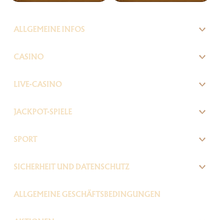
ALLGEMEINE INFOS
CASINO
LIVE-CASINO
JACKPOT-SPIELE
SPORT
SICHERHEIT UND DATENSCHUTZ
ALLGEMEINE GESCHÄFTSBEDINGUNGEN