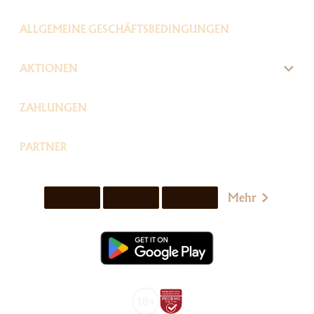
ALLGEMEINE GESCHÄFTSBEDINGUNGEN
AKTIONEN
ZAHLUNGEN
PARTNER
Mehr