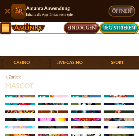
Amunra Anwendung
ÖFFNEN
Erhalte die App für das beste Spiel
EINLOGGEN
REGISTRIEREN
CASINO
LIVE-CASINO
SPORT
Zurück
MASCOT
NEU
NEU
NEU