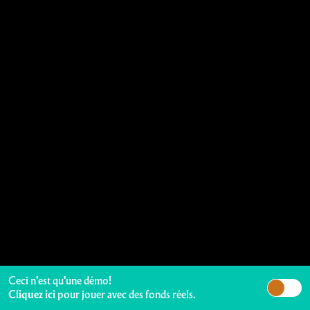
Ceci n'est qu'une démo!
Cliquez ici
pour jouer avec des fonds réels.