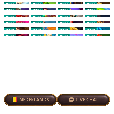
NIEUW
NIEUW
NIEUW
NIEUW
NIEUW
NIEUW
NIEUW
NIEUW
NIEUW
NIEUW
NIEUW
NIEUW
NIEUW
NIEUW
NIEUW
NIEUW
NIEUW
NIEUW
NIEUW
NIEUW
NIEUW
NIEUW
NIEUW
NIEUW
NEDERLANDS
LIVE CHAT