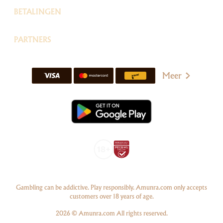
BETALINGEN
PARTNERS
Meer
Gambling can be addictive. Play responsibly. Amunra.com only accepts
customers over 18 years of age.
2026 © Amunra.com All rights reserved.