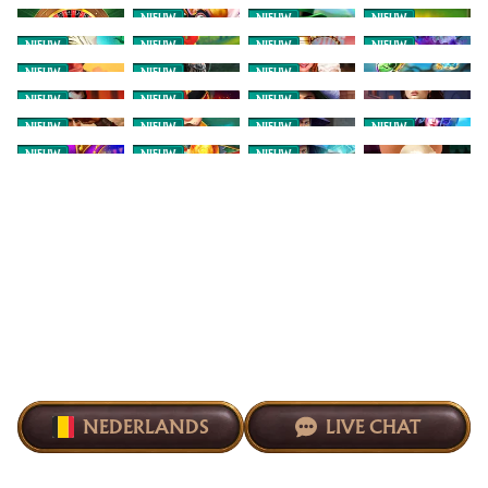
NIEUW
NIEUW
NIEUW
NIEUW
NIEUW
NIEUW
NIEUW
NIEUW
NIEUW
NIEUW
NIEUW
NIEUW
NIEUW
NIEUW
NIEUW
NIEUW
NIEUW
NIEUW
NIEUW
NIEUW
NEDERLANDS
LIVE CHAT