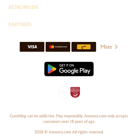
BETALINGEN
PARTNERS
Meer
Gambling can be addictive. Play responsibly. Amunra.com only accepts
customers over 18 years of age.
2026 © Amunra.com All rights reserved.