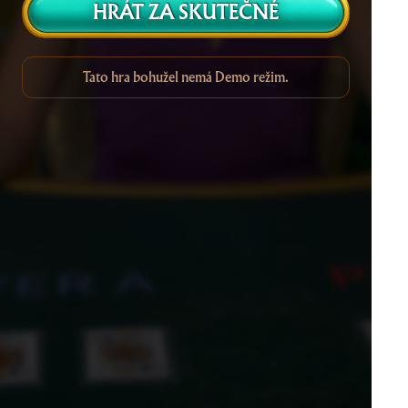
HRÁT ZA SKUTEČNÉ
Tato hra bohužel nemá Demo režim.