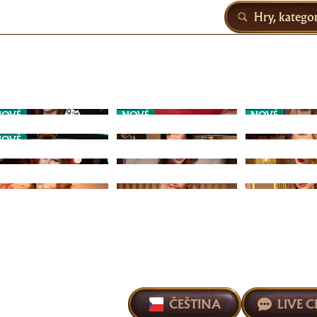
Hry, kategor
NOVÉ
NOVÉ
NOVÉ
NOVÉ
ČEŠTINA
LIVE 