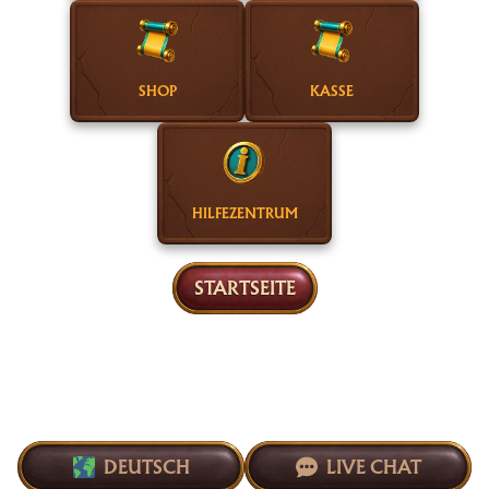
SHOP
KASSE
HILFEZENTRUM
STARTSEITE
DEUTSCH
LIVE CHAT