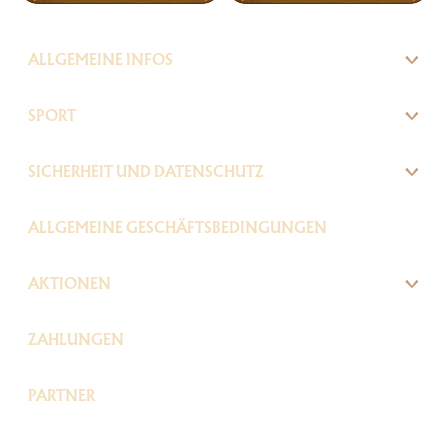
ALLGEMEINE INFOS
SPORT
SICHERHEIT UND DATENSCHUTZ
ALLGEMEINE GESCHÄFTSBEDINGUNGEN
AKTIONEN
ZAHLUNGEN
PARTNER