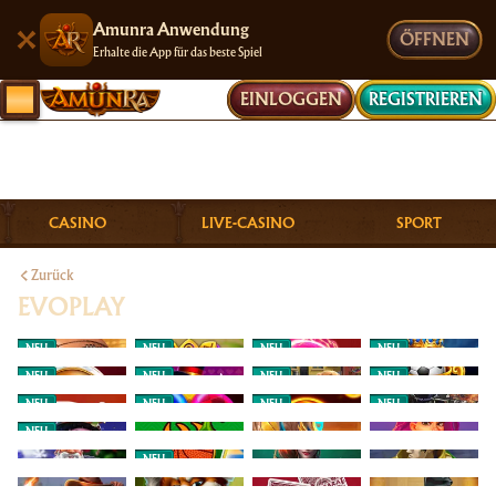
Amunra Anwendung
ÖFFNEN
Erhalte die App für das beste Spiel
EINLOGGEN
REGISTRIEREN
CASINO
LIVE-CASINO
SPORT
Zurück
EVOPLAY
NEU
NEU
NEU
NEU
NEU
NEU
NEU
NEU
NEU
NEU
NEU
NEU
NEU
NEU