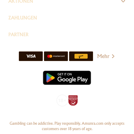
AKTIONEN
ZAHLUNGEN
PARTNER
Mehr
Gambling can be addictive. Play responsibly. Amunra.com only accepts
customers over 18 years of age.