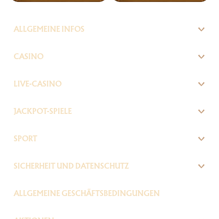
ALLGEMEINE INFOS
CASINO
LIVE-CASINO
JACKPOT-SPIELE
SPORT
SICHERHEIT UND DATENSCHUTZ
ALLGEMEINE GESCHÄFTSBEDINGUNGEN