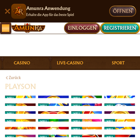
Amunra Anwendung
ÖFFNEN
Erhalte die App für das beste Spiel
EINLOGGEN
REGISTRIEREN
CASINO
LIVE-CASINO
SPORT
Zurück
PLAYSON
NEU
NEU
NEU
NEU
NEU
NEU
NEU
NEU
NEU
NEU
NEU
NEU
NEU
NEU
NEU
NEU
NEU
NEU