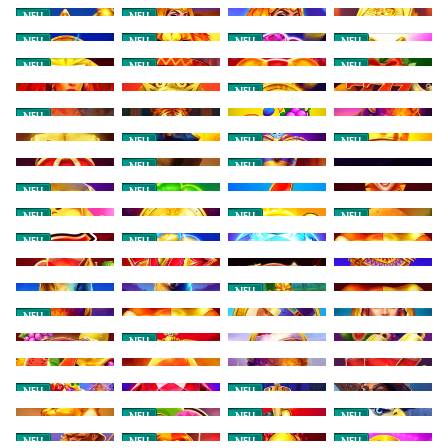
NEU
NEU
NEU
NEU
NEU
NEU
NEU
NEU
NEU
NEU
NEU
NEU
NEU
NEU
NEU
NEU
NEU
NEU
NEU
NEU
NEU
NEU
NEU
NEU
NEU
NEU
NEU
NEU
NEU
NEU
NEU
NEU
NEU
NEU
NEU