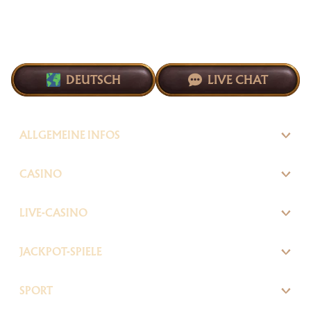
DEUTSCH
LIVE CHAT
ALLGEMEINE INFOS
CASINO
LIVE-CASINO
JACKPOT-SPIELE
SPORT