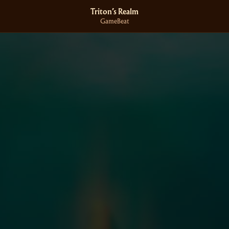
Triton’s Realm
GameBeat