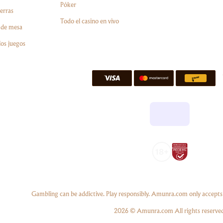
Póker
 juegos – Una colección de todos los títulos disponibles en nuestro sitio.
erras
Todo el casino en vivo
esto en mente, te invitamos a explorar la sección de casino online de AmunRa y en
 de mesa
e por qué la página de apuestas online de AmunRa debe se
los juegos
as de las cuotas más atractivas del mercado, AmunRa ha creado una sección de apu
de apostadores! Al desarrollarlo, nos centramos en ofrecer gran valor en cuotas, b
 y mercados y, por supuesto, la seguridad de contar con licencia y autorización ofic
apuestas online son:
 deportivas pre-partido
s en
deportes en vivo
 en deportes virtuales
 en carreras de caballos
a las promociones deportivas que puedes disfrutar en AmunRa, encontrarás una gra
jackpots y mucho más. Además, a medida que los eventos cambian y llegan otros nuev
das a torneos y competiciones especiales del mundo deportivo. La cobertura deport
facer a todo tipo de apostadores. Incluso los más exigentes encontrarán lo que busc
Gambling can be addictive. Play responsibly. Amunra.com only accepts 
 cuotas están al nivel de las mejores de la industria, al igual que la variedad de mer
s tiempo y dirígete a nuestra página de apuestas online para descubrir por qué tod
2026 © Amunra.com All rights reserved