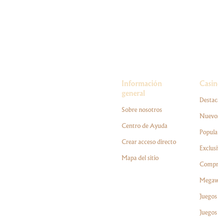
juegos de 
pre-partid
competitiv
AmunRa, de
Una emo
Si entras e
moderno. T
desarrollad
Información
Casi
bandas son
general
fiables. N
Destac
fácilmente 
Sobre nosotros
Nuevo
• Destacado
Centro de Ayuda
Popula
• Nuevos –
Crear acceso directo
Exclus
• Populare
Mapa del sitio
Compr
• Tragaper
Megaw
• Juegos de
• Jackpots
Pagos
Juegos
•
Casino e
Juegos