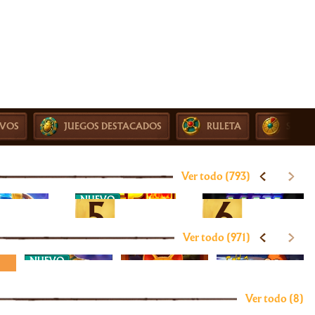
IVOS
JUEGOS DESTACADOS
RULETA
SÚPER
Ver todo (793)
5
6
NUEVO
Ver todo (971)
NUEVO
Ver todo (8)