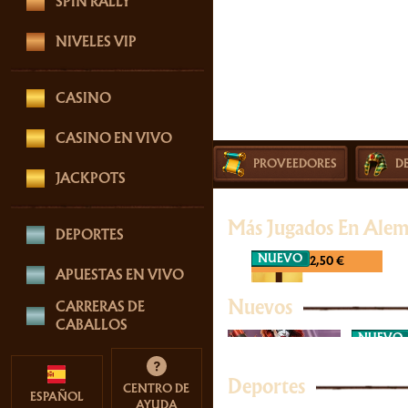
SPIN RALLY
NIVELES VIP
CASINO
CASINO EN VIVO
PROVEEDORES
D
JACKPOTS
Más Jugados En Alem
DEPORTES
1
NUEVO
2432,50 €
APUESTAS EN VIVO
Nuevos
CARRERAS DE
CABALLOS
NUEVO
Deportes
CENTRO DE
ESPAÑOL
AYUDA