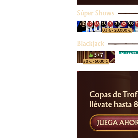
Súper Shows
10
12
16
28
3
31
32
33
2
0,1 €
 - 20.000 € 
Blackjack
33
20
8
36
15
24
18
0
2
NUEVO
5 / 7
50 €
 - 5000 € 
Copas de Tro
llévate hasta
JUEGA AHO