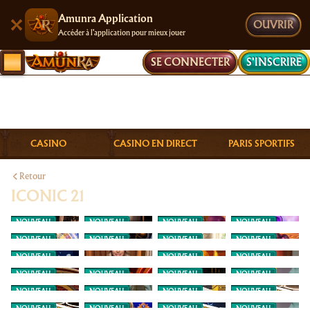
Amunra Application
OUVRIR
Accéder à l'application pour mieux jouer
SE CONNECTER
S'INSCRIRE
CASINO
CASINO EN DIRECT
PARIS SPORTIFS
Retour
ICONIC 21
NOUVEAU
NOUVEAU
NOUVEAU
NOUVEAU
NOUVEAU
NOUVEAU
NOUVEAU
NOUVEAU
NOUVEAU
NOUVEAU
NOUVEAU
NOUVEAU
NOUVEAU
NOUVEAU
NOUVEAU
NOUVEAU
NOUVEAU
NOUVEAU
NOUVEAU
NOUVEAU
NOUVEAU
NOUVEAU
NOUVEAU