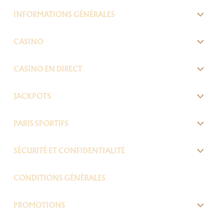
INFORMATIONS GÉNÉRALES
CASINO
CASINO EN DIRECT
JACKPOTS
PARIS SPORTIFS
SÉCURITÉ ET CONFIDENTIALITÉ
CONDITIONS GÉNÉRALES
PROMOTIONS