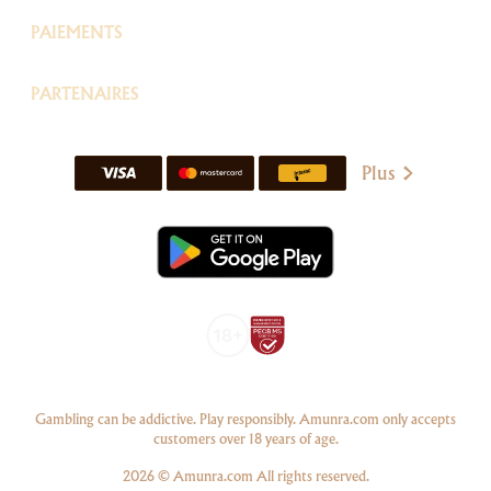
PAIEMENTS
PARTENAIRES
Plus
Gambling can be addictive. Play responsibly. Amunra.com only accepts
customers over 18 years of age.
2026 © Amunra.com All rights reserved.