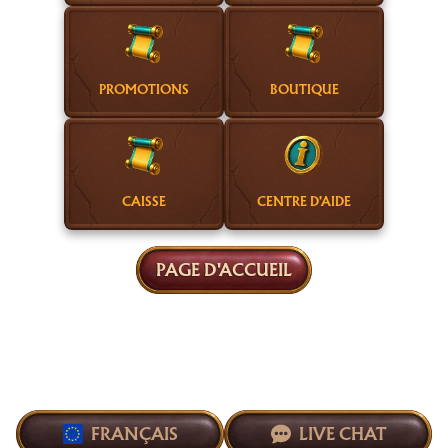
PROMOTIONS
BOUTIQUE
CAISSE
CENTRE D'AIDE
PAGE D'ACCUEIL
FRANÇAIS
LIVE CHAT