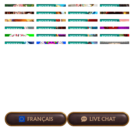
NOUVEAU
NOUVEAU
NOUVEAU
NOUVEAU
NOUVEAU
NOUVEAU
NOUVEAU
NOUVEAU
NOUVEAU
NOUVEAU
NOUVEAU
NOUVEAU
NOUVEAU
NOUVEAU
NOUVEAU
FRANÇAIS
LIVE CHAT