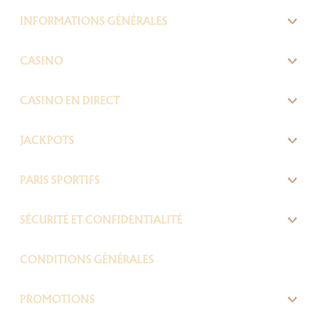
INFORMATIONS GÉNÉRALES
CASINO
CASINO EN DIRECT
JACKPOTS
PARIS SPORTIFS
SÉCURITÉ ET CONFIDENTIALITÉ
CONDITIONS GÉNÉRALES
PROMOTIONS