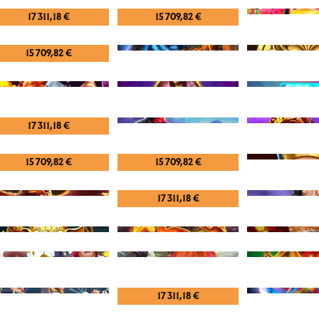
17 311,18 €
15 709,82 €
15 709,82 €
17 311,18 €
15 709,82 €
15 709,82 €
17 311,18 €
17 311,18 €