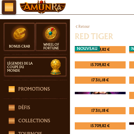
Retour
RED TIGER
WHEEL OF
BONUS CRAB
FORTUNE
NOUVEAU
15 709,82 €
LÉGENDES DE LA
15 709,82 €
COUPE DU
MONDE
17 311,18 €
PROMOTIONS
DÉFIS
17 311,18 €
COLLECTIONS
15 709,82 €