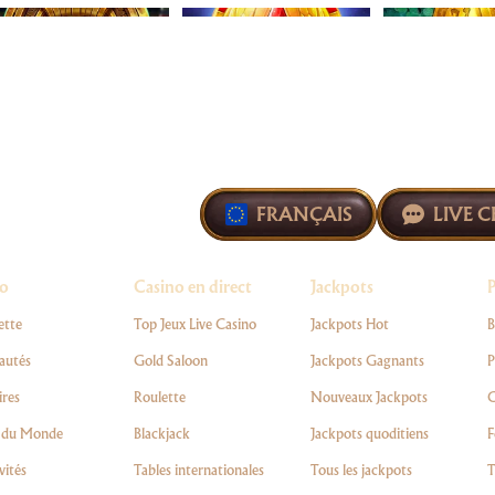
FRANÇAIS
LIVE 
no
Casino en direct
Jackpots
P
ette
Top Jeux Live Casino
Jackpots Hot
B
autés
Gold Saloon
Jackpots Gagnants
P
ires
Roulette
Nouveaux Jackpots
C
 du Monde
Blackjack
Jackpots quoditiens
F
vités
Tables internationales
Tous les jackpots
T