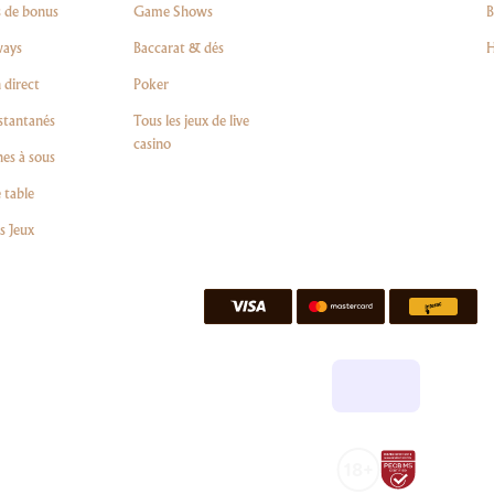
 de bonus
Game Shows
B
ays
Baccarat & dés
H
 direct
Poker
nstantanés
Tous les jeux de live
casino
es à sous
 table
s Jeux