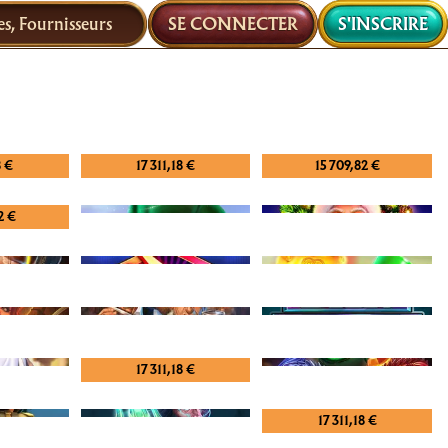
es, Fournisseurs
SE CONNECTER
S'INSCRIRE
8 €
17 311,18 €
15 709,82 €
2 €
17 311,18 €
17 311,18 €