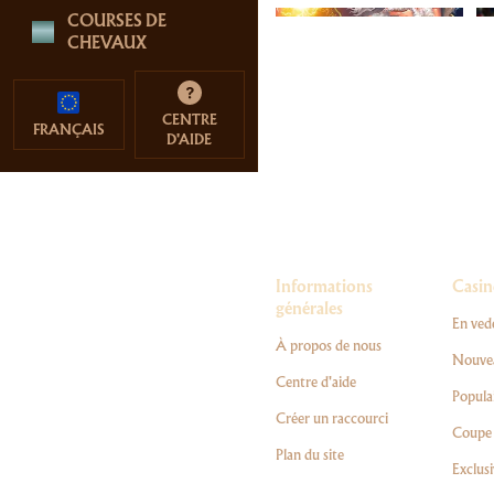
COURSES DE
CHEVAUX
CENTRE
FRANÇAIS
D'AIDE
Informations
Casi
générales
En ved
À propos de nous
Nouve
Centre d'aide
Popula
Créer un raccourci
Coupe
Plan du site
Exclusi