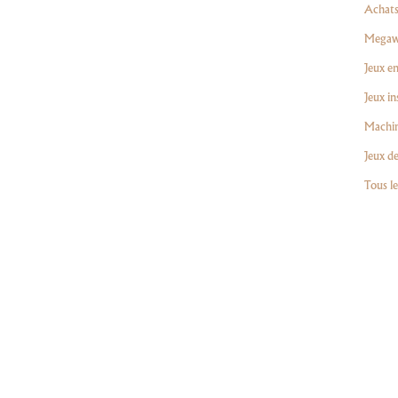
Achats
Megaw
Paiements
Jeux en
Partenaires
Jeux i
Machin
Jeux de
Tous le