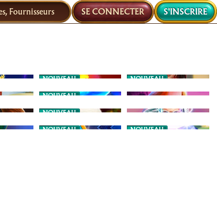
es, Fournisseurs
SE CONNECTER
S'INSCRIRE
NOUVEAU
NOUVEAU
NOUVEAU
NOUVEAU
NOUVEAU
NOUVEAU