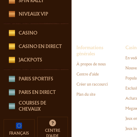
SPIN RALLY
NIVEAUX VIP
CASINO
CASINO EN DIRECT
Informations
Casi
générales
En ved
JACKPOTS
À propos de nous
Nouve
Centre d'aide
Popula
PARIS SPORTIFS
Créer un raccourci
Exclusi
PARIS EN DIRECT
Plan du site
Achats
COURSES DE
Megaw
CHEVAUX
Jeux en
Paiements
Jeux i
CENTRE
FRANÇAIS
Partenaires
D'AIDE