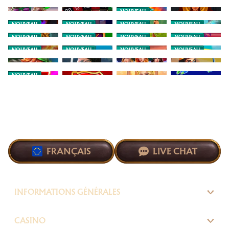
NOUVEAU
NOUVEAU
NOUVEAU
NOUVEAU
NOUVEAU
NOUVEAU
NOUVEAU
NOUVEAU
NOUVEAU
NOUVEAU
NOUVEAU
NOUVEAU
NOUVEAU
NOUVEAU
FRANÇAIS
LIVE CHAT
INFORMATIONS GÉNÉRALES
CASINO