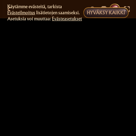
Käytämme evästeitä, tarkista
Evästeilmoitus
lisätietojen saamiseksi.
HYVÄKSY KAIKKI
Asetuksia voi muuttaa:
Evästeasetukset