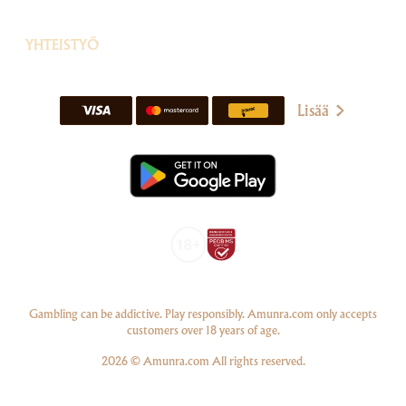
YHTEISTYÖ
Lisää
Gambling can be addictive. Play responsibly. Amunra.com only accepts
customers over 18 years of age.
2026 © Amunra.com All rights reserved.