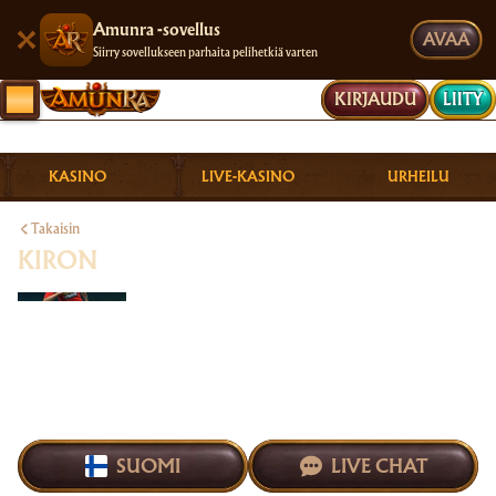
Amunra -sovellus
AVAA
Siirry sovellukseen parhaita pelihetkiä varten
KIRJAUDU
LIITY
KASINO
LIVE-KASINO
URHEILU
Takaisin
KIRON
SUOMI
LIVE CHAT