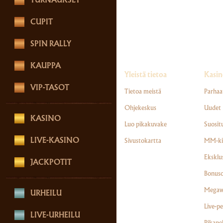
TURNAUKSET
CUPIT
SPIN RALLY
KAUPPA
Yleistä tietoa
Kasi
VIP-TASOT
Tietoa meistä
Parhaa
Ohjekeskus
Uudet
KASINO
Luo pikakuvake
Suosit
LIVE-KASINO
Sivustokartta
MM-ki
Eksklus
JACKPOTIT
Bonuso
Megaw
Maksut
URHEILU
Live-pe
Yhteistyö
LIVE-URHEILU
Pikapel