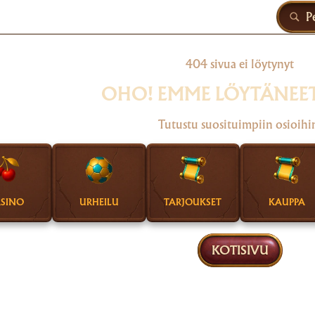
P
404 sivua ei löytynyt
OHO! EMME LÖYTÄNEET
Tutustu suosituimpiin osioihi
SINO
TARJOUKSET
KAUPPA
URHEILU
KOTISIVU