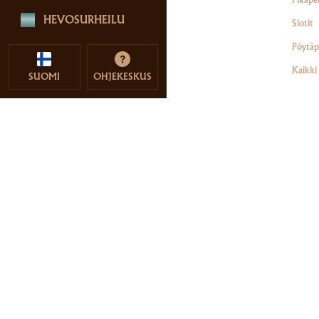
HEVOSURHEILU
Slotit
Pöytäp
Kaikki 
SUOMI
OHJEKESKUS