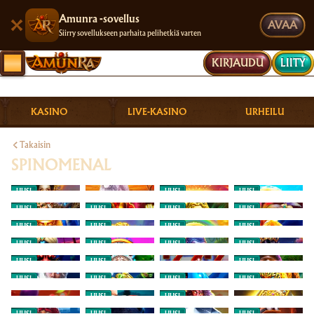
Amunra -sovellus
AVAA
Siirry sovellukseen parhaita pelihetkiä varten
KIRJAUDU
LIITY
KASINO
LIVE-KASINO
URHEILU
Takaisin
SPINOMENAL
UUSI
UUSI
UUSI
UUSI
UUSI
UUSI
UUSI
UUSI
UUSI
UUSI
UUSI
UUSI
UUSI
UUSI
UUSI
UUSI
UUSI
UUSI
UUSI
UUSI
UUSI
UUSI
UUSI
UUSI
UUSI
UUSI
UUSI
UUSI