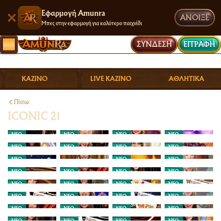
Εφαρμογή Amunra
ΆΝΟΙΞΕ
Μπες στην εφαρμογή για καλύτερο παιχνίδι
ΣΎΝΔΕΣΗ
ΕΓΓΡΑΦΉ
ΚΑΖΊΝΟ
LIVE ΚΑΖΊΝΟ
ΑΘΛΗΤΙΚΆ
Πίσω
ICONIC 21
NΈΟ
NΈΟ
NΈΟ
NΈΟ
NΈΟ
NΈΟ
NΈΟ
NΈΟ
NΈΟ
NΈΟ
NΈΟ
NΈΟ
NΈΟ
NΈΟ
NΈΟ
NΈΟ
NΈΟ
NΈΟ
NΈΟ
NΈΟ
NΈΟ
NΈΟ
NΈΟ
NΈΟ
NΈΟ
NΈΟ
NΈΟ
NΈΟ
NΈΟ
NΈΟ
NΈΟ