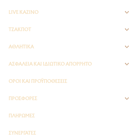
LIVE ΚΑΖΊΝΟ
ΤΖΆΚΠΟΤ
ΑΘΛΗΤΙΚΆ
ΑΣΦΆΛΕΙΑ ΚΑΙ ΙΔΙΩΤΙΚΌ ΑΠΌΡΡΗΤΟ
ΌΡΟΙ ΚΑΙ ΠΡΟΫΠΟΘΈΣΕΙΣ
ΠΡΟΣΦΟΡΈΣ
ΠΛΗΡΩΜΈΣ
ΣΥΝΕΡΓΆΤΕΣ