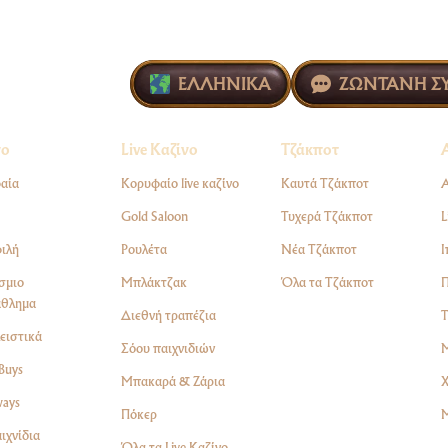
ΕΛΛΗΝΙΚΆ
ΖΩΝΤΑΝΉ Σ
νο
Live Καζίνο
Τζάκποτ
αία
Κορυφαίο live καζίνο
Καυτά Τζάκποτ
Α
Gold Saloon
Τυχερά Τζάκποτ
L
ιλή
Ρουλέτα
Νέα Τζάκποτ
Ι
σμιο
Μπλάκτζακ
Όλα τα Τζάκποτ
θλημα
Διεθνή τραπέζια
Τ
ειστικά
Σόου παιχνιδιών
Buys
Μπακαρά & Ζάρια
Χ
ays
Πόκερ
Μ
αιχνίδια
Όλα τα Live Καζίνο