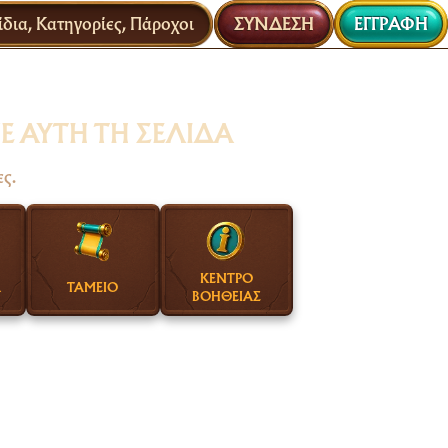
ίδια, Κατηγορίες, Πάροχοι
ΣΎΝΔΕΣΗ
ΕΓΓΡΑΦΉ
 ΑΥΤΉ ΤΗ ΣΕΛΊΔΑ
ες.
ΚΈΝΤΡΟ
Α
ΤΑΜΕΊΟ
ΒΟΉΘΕΙΑΣ