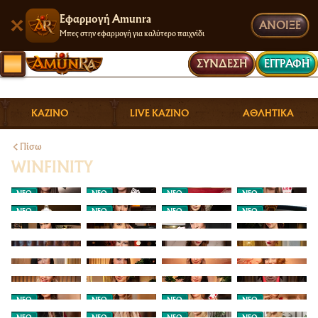
Εφαρμογή Amunra
ΆΝΟΙΞΕ
Μπες στην εφαρμογή για καλύτερο παιχνίδι
ΣΎΝΔΕΣΗ
ΕΓΓΡΑΦΉ
ΚΑΖΊΝΟ
LIVE ΚΑΖΊΝΟ
ΑΘΛΗΤΙΚΆ
Πίσω
WINFINITY
NΈΟ
NΈΟ
NΈΟ
NΈΟ
NΈΟ
NΈΟ
NΈΟ
NΈΟ
NΈΟ
NΈΟ
NΈΟ
NΈΟ
NΈΟ
NΈΟ
NΈΟ
NΈΟ