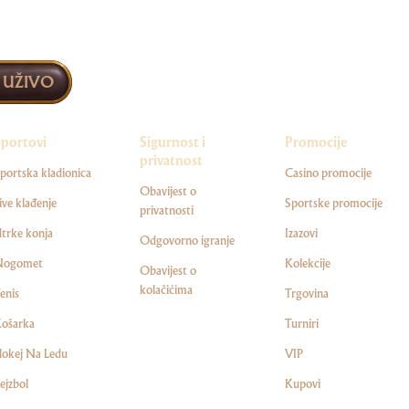
 UŽIVO
Sportovi
Sigurnost i
Promocije
privatnost
portska kladionica
Casino promocije
Obavijest o
ive klađenje
Sportske promocije
privatnosti
trke konja
Izazovi
Odgovorno igranje
Nogomet
Kolekcije
Obavijest o
kolačićima
enis
Trgovina
ošarka
Turniri
okej Na Ledu
VIP
Odredbe i Uvjeti
ejzbol
Kupovi