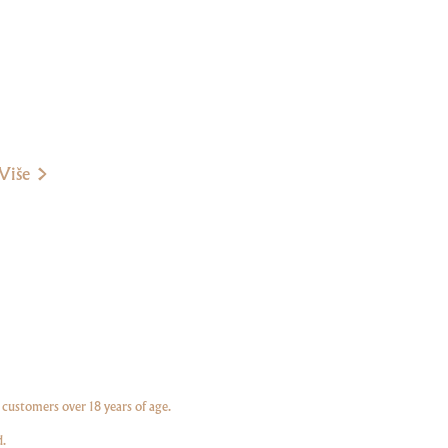
Više
customers over 18 years of age.
.