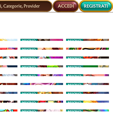
, Categorie, Provider
ACCEDI
REGISTRATI
NUOVO
NUOVO
NUOVO
NUOVO
NUOVO
NUOVO
NUOVO
NUOVO
NUOVO
NUOVO
NUOVO
NUOVO
NUOVO
NUOVO
NUOVO
NUOVO