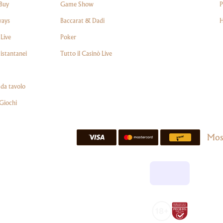
Buy
Game Show
P
ays
Baccarat & Dadi
H
Live
Poker
istantanei
Tutto il Casinò Live
 da tavolo
 Giochi
Most