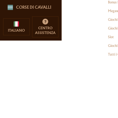
Bonus 
CORSE DI CAVALLI
Megaw
Pagamenti
Giochi 
Partner
CENTRO
Giochi 
ITALIANO
ASSISTENZA
Slot
Giochi
Tutti i