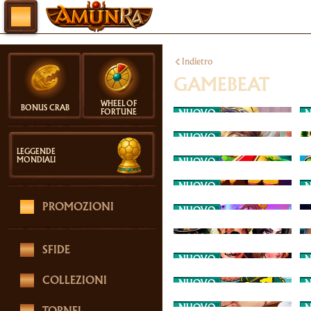
Indietro
GAMEBEAT
WHEEL OF
BONUS CRAB
FORTUNE
NUOVO
NUOVO
LEGGENDE
MONDIALI
NUOVO
NUOVO
PROMOZIONI
NUOVO
SFIDE
NUOVO
COLLEZIONI
NUOVO
NUOVO