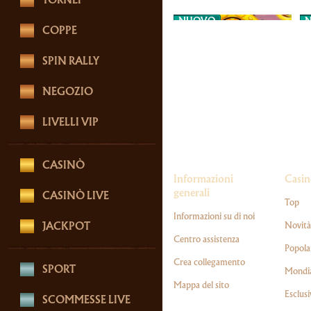
TORNEI
NUOVO
COPPE
SPIN RALLY
NEGOZIO
LIVELLI VIP
CASINÒ
Informazioni
Casi
generali
CASINÒ LIVE
Top
Informazioni su di noi
JACKPOT
Novità
Centro assistenza
Popola
Crea collegamento
SPORT
Mondia
Mappa del sito
Esclusi
SCOMMESSE LIVE