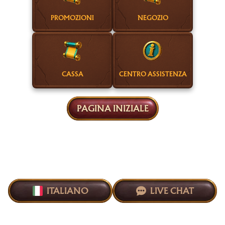
PROMOZIONI
NEGOZIO
CASSA
CENTRO ASSISTENZA
PAGINA INIZIALE
ITALIANO
LIVE CHAT