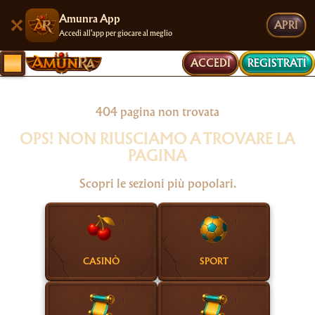
Amunra App
APRI
Accedi all'app per giocare al meglio
ACCEDI
REGISTRATI
404 pagina non trovata
OPS! NON RIUSCIAMO A TROVARE LA
PAGINA
Scopri le sezioni più popolari.
CASINÒ
SPORT