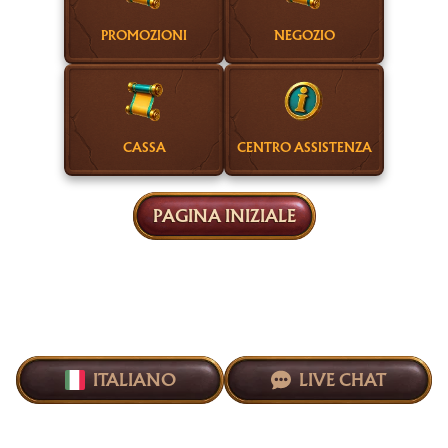
PROMOZIONI
NEGOZIO
CASSA
CENTRO ASSISTENZA
PAGINA INIZIALE
ITALIANO
LIVE CHAT