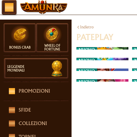
Indietro
PATEPLAY
WHEEL OF
BONUS CRAB
FORTUNE
NUOVO
NUOVO
LEGGENDE
MONDIALI
NUOVO
NUOVO
PROMOZIONI
SFIDE
COLLEZIONI