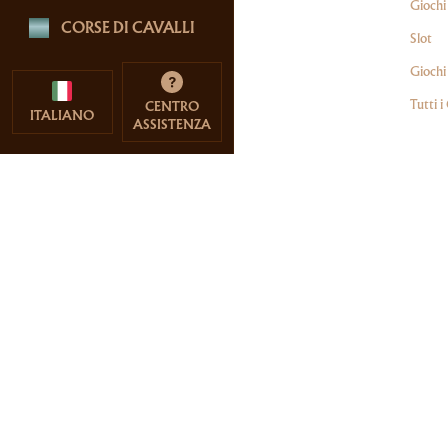
Partner
Giochi 
CORSE DI CAVALLI
Slot
Giochi
Tutti i
CENTRO
ITALIANO
ASSISTENZA