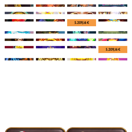
5.209,16 €
5.209,16 €