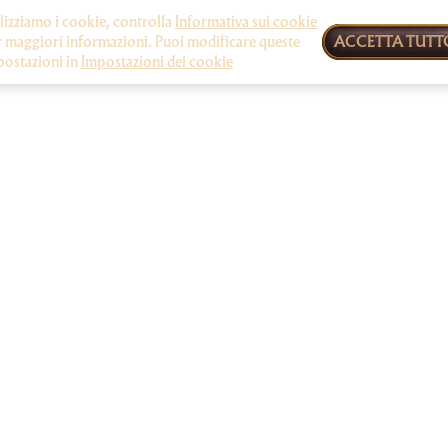
lizziamo i cookie, controlla
Informativa sui cookie
 maggiori informazioni. Puoi modificare queste
ACCETTA TUTT
postazioni in
Impostazioni dei cookie