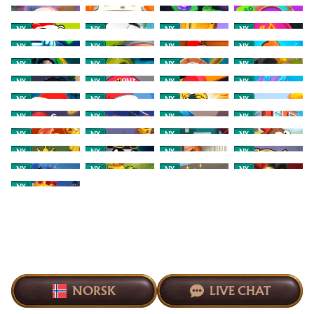
NY
NY
NY
NY
NY
NY
NY
NY
NY
NY
NY
NY
NY
NY
NY
NY
NY
NY
NY
NY
NY
NY
NY
NY
NY
NY
NY
NY
NY
NY
NY
NY
NY
NY
NY
NY
NY
NORSK
LIVE CHAT