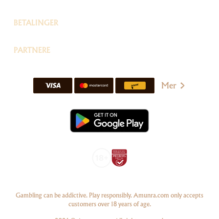
BETALINGER
PARTNERE
Mer
Gambling can be addictive. Play responsibly. Amunra.com only accepts
customers over 18 years of age.