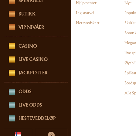
SPIN RALLY
Hjelpesenter
Nye
Lag snarvei
Populæ
BUTIKK
Nettstedskart
Eksklu
VIP NIVÅER
Bonusk
Megaw
CASINO
Betalinger
Live spi
LIVE CASINO
Øyeblik
Partnere
JACKPOTTER
Spille
Bordspi
ODDS
Alle Sp
LIVE ODDS
HESTEVEDDELØP