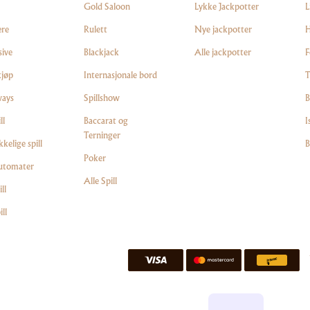
Gold Saloon
Lykke Jackpotter
L
re
Rulett
Nye jackpotter
H
sive
Blackjack
Alle jackpotter
F
jøp
Internasjonale bord
T
ays
Spillshow
B
ll
Baccarat og
I
Terninger
kelige spill
B
Poker
automater
Alle Spill
ll
ill