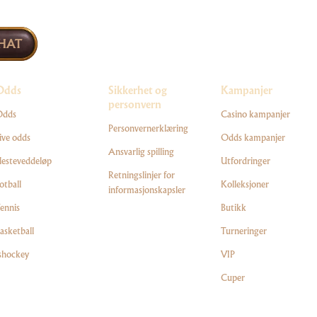
CHAT
Odds
Sikkerhet og
Kampanjer
personvern
Odds
Casino kampanjer
Personvernerklæring
ive odds
Odds kampanjer
Ansvarlig spilling
esteveddeløp
Utfordringer
Retningslinjer for
otball
Kolleksjoner
informasjonskapsler
ennis
Butikk
asketball
Turneringer
shockey
VIP
Vilkår og
betingelser
Cuper