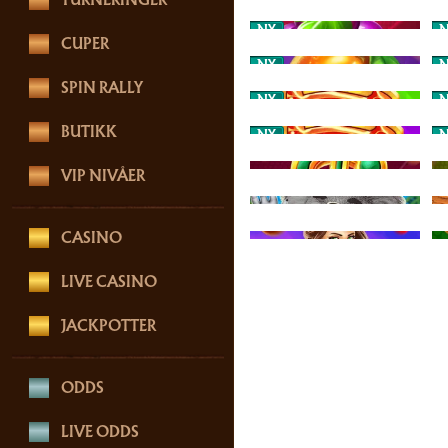
TURNERINGER
NY
CUPER
NY
SPIN RALLY
NY
BUTIKK
NY
VIP NIVÅER
CASINO
LIVE CASINO
JACKPOTTER
ODDS
LIVE ODDS