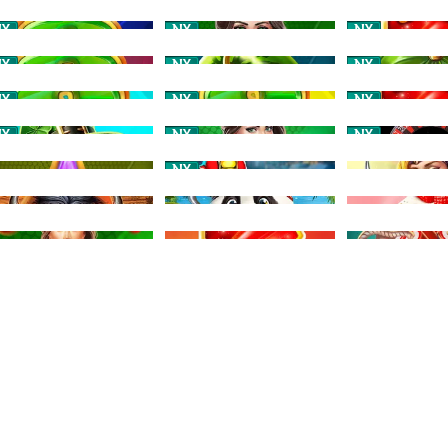
NY
NY
NY
NY
NY
NY
NY
NY
NY
NY
NY
NY
NY