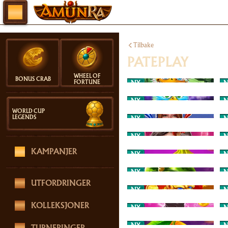
Tilbake
PATEPLAY
WHEEL OF
BONUS CRAB
FORTUNE
NY
NY
WORLD CUP
LEGENDS
NY
NY
KAMPANJER
NY
NY
UTFORDRINGER
NY
KOLLEKSJONER
NY
NY