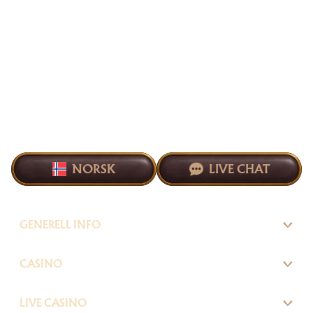
NORSK
LIVE CHAT
GENERELL INFO
CASINO
LIVE CASINO