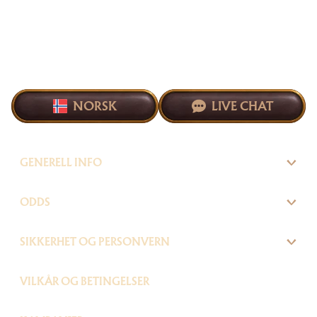
NORSK
LIVE CHAT
GENERELL INFO
ODDS
SIKKERHET OG PERSONVERN
VILKÅR OG BETINGELSER