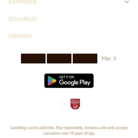
KAMPANJER
BETALINGER
PARTNERE
Mer
Gambling can be addictive. Play responsibly. Amunra.com only accepts
customers over 18 years of age.