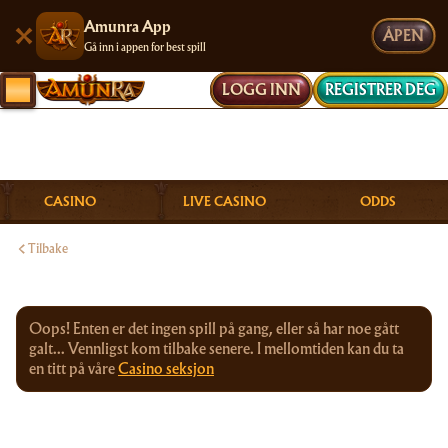
Amunra App
ÅPEN
Gå inn i appen for best spill
LOGG INN
REGISTRER DEG
CASINO
LIVE CASINO
ODDS
Tilbake
Oops! Enten er det ingen spill på gang, eller så har noe gått
galt... Vennligst kom tilbake senere. I mellomtiden kan du ta
en titt på våre
Casino seksjon