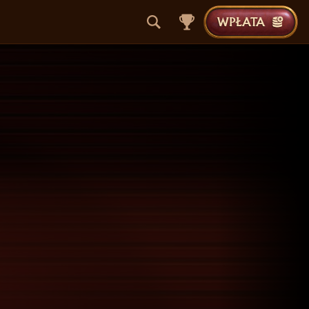
WPŁATA