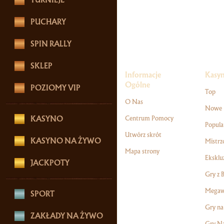
TURNIEJE
PUCHARY
SPIN RALLY
SKLEP
Informacje
Kasy
Ogólne
POZIOMY VIP
Top
O Nas
Nowe
KASYNO
Centrum Pomocy
Popula
Utwórz skrót
KASYNO NA ŻYWO
Mistrz
Mapa strony
Eksklu
JACKPOTY
Gry z 
Megaw
SPORT
Płatności
Gry na
ZAKŁADY NA ŻYWO
Partnerzy
Gry N