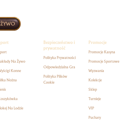
 ŻYWO
Sport
Bezpieczeństwo i
Promocje
prywatność
port
Promocje Kasyna
Polityka Prywatności
akłady Na Żywo
Promocje Sportowe
Odpowiedzialna Gra
yścigi Konne
Wyzwania
Polityka Plików
iłka Nożna
Kolekcje
Cookie
enis
Sklep
oszykówka
Turnieje
okej Na Lodzie
VIP
Warunki i Zasady
Puchary