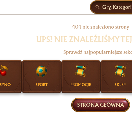
Gry, Kategor
404 nie znaleziono strony
UPS! NIE ZNALEŹLIŚMY TE
Sprawdź najpopularniejsze sekc
SYNO
PROMOCJE
SKLEP
SPORT
STRONA GŁÓWNA