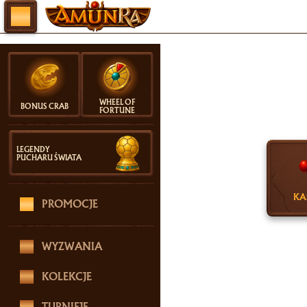
WHEEL OF
BONUS CRAB
FORTUNE
LEGENDY
PUCHARU ŚWIATA
KA
PROMOCJE
WYZWANIA
KOLEKCJE