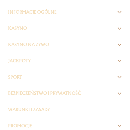
INFORMACJE OGÓLNE
KASYNO
KASYNO NA ŻYWO
JACKPOTY
SPORT
BEZPIECZEŃSTWO I PRYWATNOŚĆ
WARUNKI I ZASADY
PROMOCJE