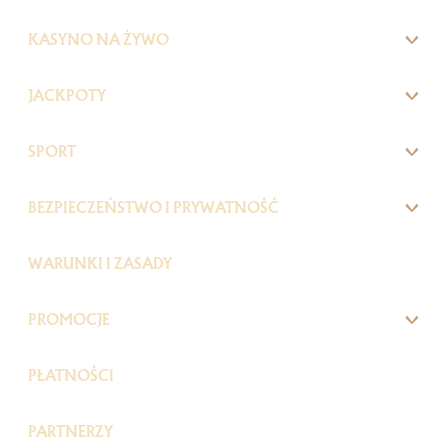
KASYNO NA ŻYWO
JACKPOTY
SPORT
BEZPIECZEŃSTWO I PRYWATNOŚĆ
WARUNKI I ZASADY
PROMOCJE
PŁATNOŚCI
PARTNERZY