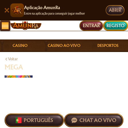
Aplicação AmunRa
ABRIR
Entre na aplicação para conseguir jogar melhor
ENTRAR
REGISTO
CASINO
CASINO AO VIVO
DESPORTOS
Voltar
MEGA
PORTUGUÊS
CHAT AO VIVO