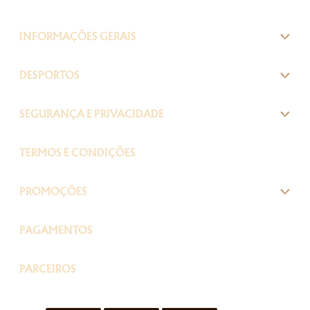
INFORMAÇÕES GERAIS
DESPORTOS
SEGURANÇA E PRIVACIDADE
TERMOS E CONDIÇÕES
PROMOÇÕES
PAGAMENTOS
PARCEIROS