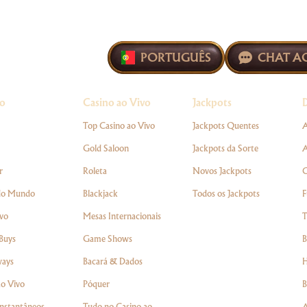
PORTUGUÊS
CHAT A
no
Casino ao Vivo
Jackpots
Top Casino ao Vivo
Jackpots Quentes
A
Gold Saloon
Jackpots da Sorte
A
r
Roleta
Novos Jackpots
C
do Mundo
Blackjack
Todos os Jackpots
F
ivo
Mesas Internacionais
T
Buys
Game Shows
B
ays
Bacará & Dados
H
ao Vivo
Póquer
B
Instantâneos
Tudo no Casino ao
A