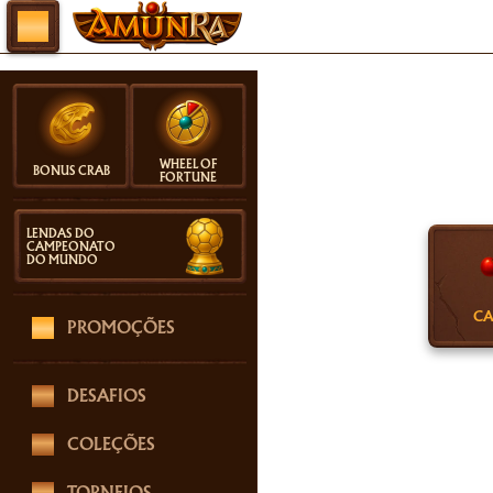
WHEEL OF
BONUS CRAB
FORTUNE
LENDAS DO
CAMPEONATO
DO MUNDO
CA
PROMOÇÕES
DESAFIOS
COLEÇÕES