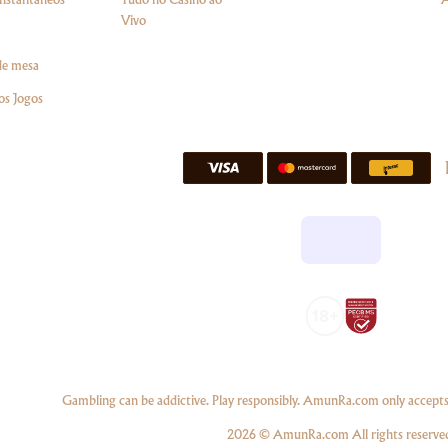
Vivo
de mesa
os Jogos
Gambling can be addictive. Play responsibly. AmunRa.com only accepts 
2026 © AmunRa.com All rights reserve