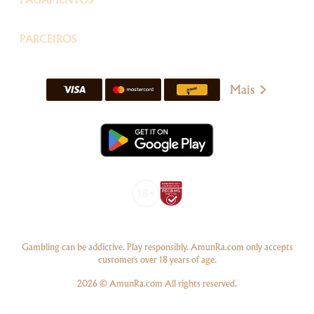
PAGAMENTOS
PARCEIROS
Mais
Gambling can be addictive. Play responsibly. AmunRa.com only accepts
customers over 18 years of age.
2026 © AmunRa.com All rights reserved.