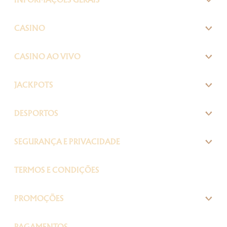
INFORMAÇÕES GERAIS
CASINO
CASINO AO VIVO
JACKPOTS
DESPORTOS
SEGURANÇA E PRIVACIDADE
TERMOS E CONDIÇÕES
PROMOÇÕES