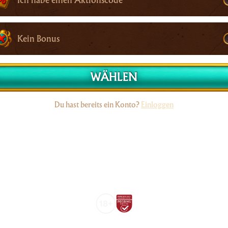
Kein Bonus
WÄHLEN
Du hast bereits ein Konto?
Einloggen