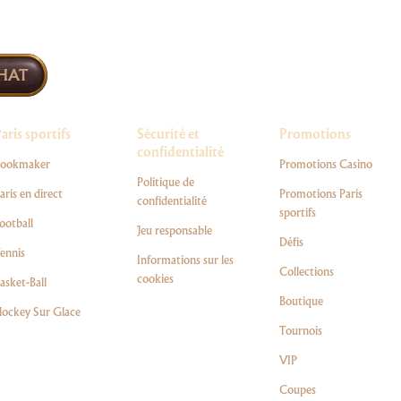
CHAT
aris sportifs
Sécurité et
Promotions
confidentialité
ookmaker
Promotions Casino
Politique de
aris en direct
Promotions Paris
confidentialité
sportifs
ootball
Jeu responsable
Défis
ennis
Informations sur les
Collections
cookies
asket-Ball
Boutique
ockey Sur Glace
Conditions
Tournois
générales
VIP
Coupes