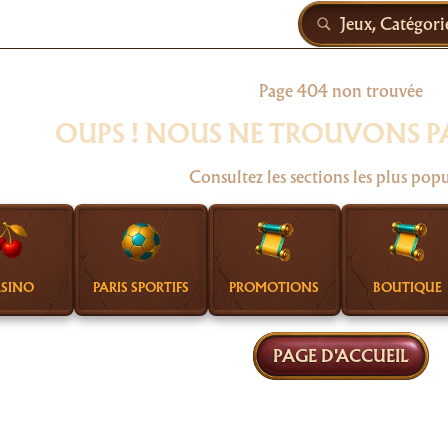
Jeux, Catégori
Page 404 non trouvée
OUPS ! NOUS NE TROUVONS PA
Consultez les sections les plus popu
SINO
PROMOTIONS
BOUTIQUE
PARIS SPORTIFS
PAGE D'ACCUEIL