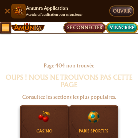
Amunra Application
OUVRIR
Accéder à l'application pour mieux jouer
SE CONNECTER
S'INSCRIRE
Page 404 non trouvée
OUPS ! NOUS NE TROUVONS PAS CETTE
PAGE
Consultez les sections les plus populaires.
CASINO
PARIS SPORTIFS